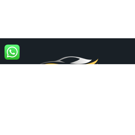
+61-451-480-071